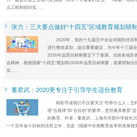
点工程和组织实......
张力：三大要点做好“十四五”区域教育规划研
2020年，党的十九届五中全会对国民经济和
进行整体谋划，提出重要建议，为今年十三届全
2035年远景目标纲要定下了基调。当前各地
会精神，根据国家“十四五”规划和2035年远景目标纲要，抓紧研制
实......
董君武：2020更专注于引导学生适合教育
精彩导读我们不仅要关注“培养什么人，怎
现“合规律”和“合目的”的要求，坚持兼具教育“
的教育。作者：董君武，上海市市西中学校长2
一个百年奋斗目标的决胜之年，也是《国家中长期教育改革和发展规划纲要（2