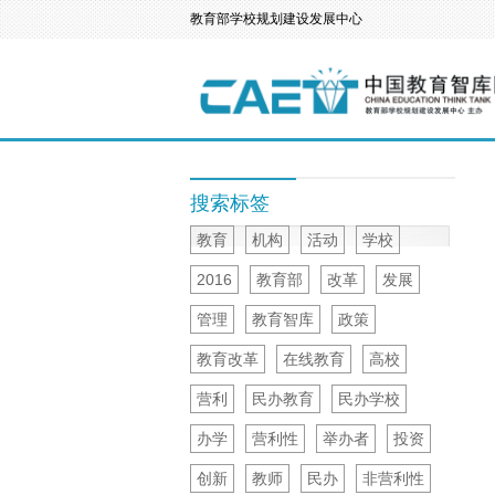
教育部学校规划建设发展中心
搜索标签
教育
机构
活动
学校
2016
教育部
改革
发展
管理
教育智库
政策
教育改革
在线教育
高校
营利
民办教育
民办学校
办学
营利性
举办者
投资
创新
教师
民办
非营利性