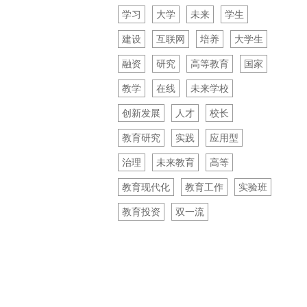
学习
大学
未来
学生
建设
互联网
培养
大学生
融资
研究
高等教育
国家
教学
在线
未来学校
创新发展
人才
校长
教育研究
实践
应用型
治理
未来教育
高等
教育现代化
教育工作
实验班
教育投资
双一流