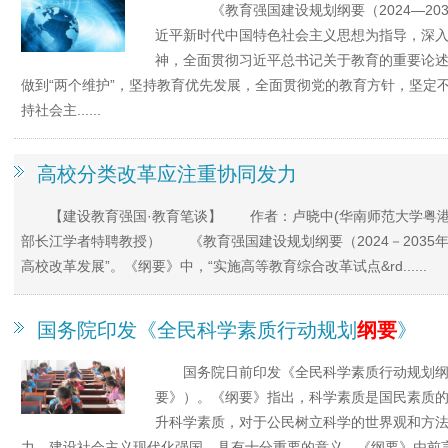
《教育强国建设规划纲要（2024—2
近平新时代中国特色社会主义思想为指导，深
神，全面贯彻习近平总书记关于教育的重要论述
做到“两个维护”，坚持教育优先发展，全面贯彻党的教育方针，坚定
持社会主......
高校分类改革应注重协同发力
【建设教育强国·教育笔谈】 作者：卢晓中(华南师范大学粤
部长江学者特聘教授） 《教育强国建设规划纲要（2024－2035
高校改革发展”。《纲要》中，“实施高等教育综合改革试点&rd......
国务院印发《全民科学素质行动规划
纲要
》
国务院日前印发《全民科学素质行动规划纲要
要》）。《纲要》指出，科学素质是国民素质
升科学素质，对于公民树立科学的世界观和方
力、建设社会主义现代化强国，具有十分重要的意义。《纲要》由前