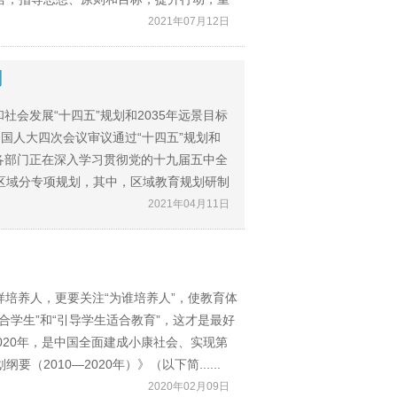
2021年07月12日
制
社会发展“十四五”规划和2035年远景目标
国人大四次会议审议通过“十四五”规划和
区各部门正在深入学习贯彻党的十九届五中全
分区域分专项规划，其中，区域教育规划研制
2021年04月11日
样培养人，更要关注“为谁培养人”，使教育体
适合学生”和“引导学生适合教育”，这才是最好
020年，是中国全面建成小康社会、实现第
010—2020年）》（以下简......
2020年02月09日