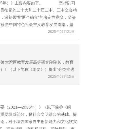
035年）》主要内容如下。 坚持以习
入贯彻党的二十大和二十届二中、三中全会精
，深刻领悟“两个确立”的决定性意义，坚决
不移走中国特色社会主义教育发展道路，坚
2025年07月21日
港澳大湾区教育发展高等研究院院长，教育
年）》（以下简称《纲要》）提出“分类推进
2025年07月15日
（2021—2035年）》（以下简称《纲
的重要组成部分，是社会文明进步的基础。提
法论，对于增强国家自主创新能力和文化软实
言，指导思想、原则和目标，提升行动，重