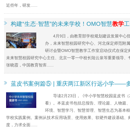
近些年，研发......
构建“生态·智慧”的未来学校！OMO智慧
教学
工
4月9日，由教育部学校规划建设发展中心
办，未来智慧校园研究中心、河北保定师范附属
研讨会暨OMO智慧教学工作室启动仪式在保定
未来智慧校园研究中心主任、北京一零一中校长陆云泉等重要领导、
张晓霞，中国教育智库......
蓝皮书案例篇⑤ | 重庆两江新区行远小学——
导读2月23日，《中小学智慧校园蓝皮书（2
看）。本蓝皮书包括总报告、理论篇、人物篇
环境、智慧学习、智慧管理、智慧生态为基本
学校实践案例。案例从技术应用场景、使用效果、软硬件建设基础、
度，力求全面......