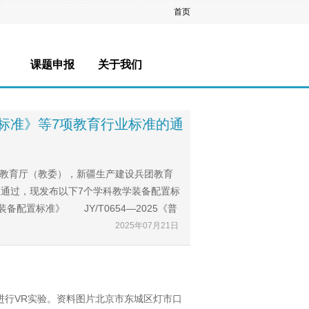
首页
课题申报
关于我们
 标准》等7项教育行业标准的通
辖市教育厅（教委），新疆生产建设兵团教育
通过，现发布以下7个学科教学装备配置标
装备配置标准》 JY/T0654—2025《普
2025年07月21日
进行VR实验。资料图片北京市东城区灯市口