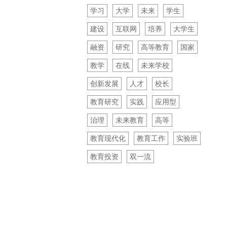
学习
大学
未来
学生
建设
互联网
培养
大学生
融资
研究
高等教育
国家
教学
在线
未来学校
创新发展
人才
校长
教育研究
实践
应用型
治理
未来教育
高等
教育现代化
教育工作
实验班
教育投资
双一流