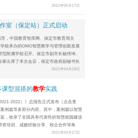
2021年05月17日
作室（保定站）正式启动
指导，中国教育智库网、保定市教育局主
学校承办的OMO智慧教学与管理创新发展
师范附属学校召开。保定市副市长杨伟坤、
专家出席了本次会议，保定市政府副秘书长
2021年04月29日
多课型混搭的
教学
实践
021-2022）》总报告正式发布（点击查
、案例篇等多部分内容。其中，案例篇以智慧
框架，收录了全国具有代表性的智慧校园建设
师资培训、成败经验分享、校企合作等角
2021年04月27日