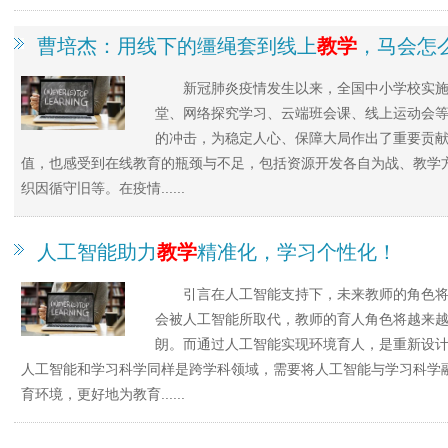
曹培杰：用线下的缰绳套到线上
教学
，马会怎
新冠肺炎疫情发生以来，全国中小学校实
堂、网络探究学习、云端班会课、线上运动会
的冲击，为稳定人心、保障大局作出了重要贡
值，也感受到在线教育的瓶颈与不足，包括资源开发各自为战、教学
织因循守旧等。在疫情......
人工智能助力
教学
精准化，学习个性化！
引言在人工智能支持下，未来教师的角色
会被人工智能所取代，教师的育人角色将越来越
朗。而通过人工智能实现环境育人，是重新设
人工智能和学习科学同样是跨学科领域，需要将人工智能与学习科学
育环境，更好地为教育......