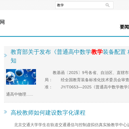
要闻
教育部关于发布《普通高中数学
教学
装备配置
知
教基函〔2025〕9号各省、自治区、直
局： 经全国教育装备标准化技术委员会审查
准： JY/T0653—2025《普通高中数学教学
通高中物理......
高校教师如何建设数字化课程
北京交通大学学生在轨道交通通信与控制虚拟仿真实验教学中心