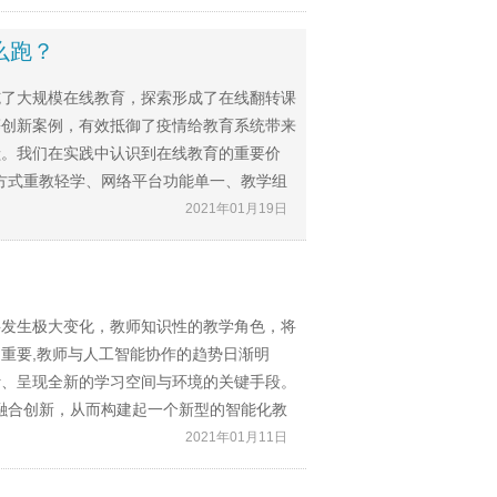
么跑？
施了大规模在线教育，探索形成了在线翻转课
等创新案例，有效抵御了疫情给教育系统带来
献。我们在实践中认识到在线教育的重要价
方式重教轻学、网络平台功能单一、教学组
2021年01月19日
将发生极大变化，教师知识性的教学角色，将
重要,教师与人工智能协作的趋势日渐明
计、呈现全新的学习空间与环境的关键手段。
融合创新，从而构建起一个新型的智能化教
2021年01月11日