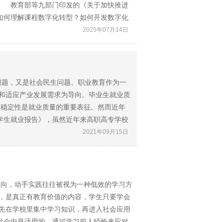
 教育部等九部门印发的《关于加快推进
如何理解课程数字化转型？如何开发数字化
2025年07月14日
问题，又是社会民生问题。职业教育作为一
业和适应产业发展需求为导向。毕业生就业质
业稳定性是就业质量的重要表征。然而近年
学生就业报告》，虽然近年来高职高专学校
2021年09月15日
倾向，动手实践往往被视为一种低效的学习方
”，是真正有教育价值的内容，学生只要学会
，先在学校里集中学习知识，再进入社会应用
社会中是适用的，通过学习前人经验来应对