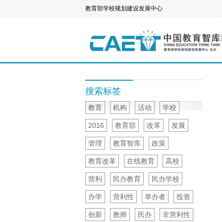
教育部学校规划建设发展中心
搜索标签
教育
机构
活动
学校
2016
教育部
改革
发展
管理
教育智库
政策
教育改革
在线教育
高校
营利
民办教育
民办学校
办学
营利性
举办者
投资
创新
教师
民办
非营利性