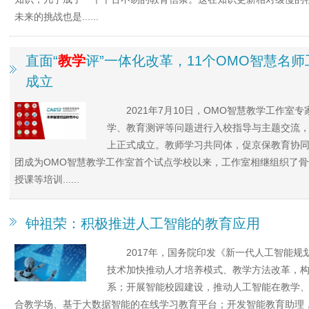
未来的挑战也是......
直面“
教学
评”一体化改革，11个OMO智慧名
成立
2021年7月10日，OMO智慧教学工作
学、教育测评等问题进行入校指导与主题交流，
上正式成立。教师学习共同体，促京保教育协同
团成为OMO智慧教学工作室首个试点学校以来，工作室相继组织了
授课等培训......
钟祖荣：积极推进人工智能的教育应用
2017年，国务院印发《新一代人工智能规
技术加快推动人才培养模式、教学方法改革，
系；开展智能校园建设，推动人工智能在教学
合教学场、基于大数据智能的在线学习教育平台；开发智能教育助理