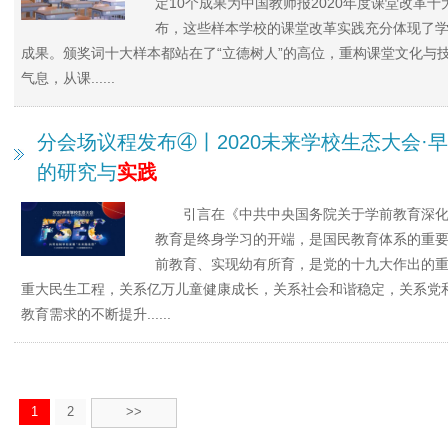
定10个成果为中国教师报2020年度课堂改革
布，这些样本学校的课堂改革实践充分体现了
成果。颁奖词十大样本都站在了“立德树人”的高位，重构课堂文化与
气息，从课......
分会场议程发布④丨2020未来学校生态大会·
的研究与
实践
引言在《中共中央国务院关于学前教育深
教育是终身学习的开端，是国民教育体系的重
前教育、实现幼有所育，是党的十九大作出的
重大民生工程，关系亿万儿童健康成长，关系社会和谐稳定，关系党
教育需求的不断提升......
1
2
>>