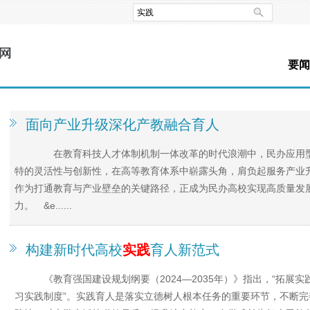
要闻
面向产业升级深化产教融合育人
在教育科技人才体制机制一体改革的时代浪潮中，民办应用型本
特的灵活性与创新性，在高等教育体系中崭露头角，肩负起服务产业
作为打通教育与产业壁垒的关键路径，正成为民办高校实现高质量发
力。 &e......
构建新时代高校
实践
育人新范式
《教育强国建设规划纲要（2024—2035年）》指出，“拓展实
习实践制度”。实践育人是落实立德树人根本任务的重要环节，不断