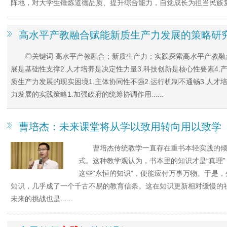
阵地，对大学生锤炼道德品质、提升综合能力，自觉成长为担当民族复兴大
高水平产教融合赋能新质生产力发展的策略研
◎关键词 高水平产教融合；新质生产力；实践探索高水平产教融
展是基础性支撑2.人才培养是决定性力量3.科技创新是核心性要素4
质生产力发展的现实困境1.主体协同性不强2.运行机制不通畅3.人
力发展的实践策略1.加强政府的统筹协调作用......
曹培杰：未来课堂将从学以致用转向用以致学
曹培杰传统教学一直存在重书本轻实践的
式。这种教学观认为，书本里的知识才是“真理
这些“永恒的知识”，便能应付万事万物。于是
知识，几乎成了一个千古不易的教育信条。这在知识更新相对缓慢的
未来的挑战也是......