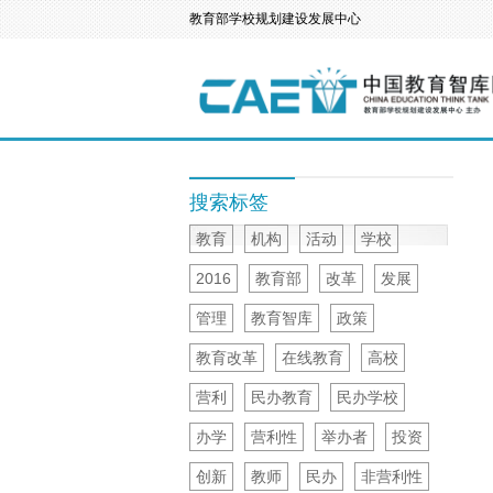
教育部学校规划建设发展中心
搜索标签
教育
机构
活动
学校
2016
教育部
改革
发展
管理
教育智库
政策
教育改革
在线教育
高校
营利
民办教育
民办学校
办学
营利性
举办者
投资
创新
教师
民办
非营利性