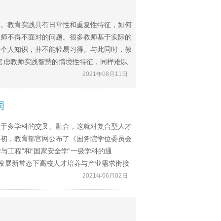
题。教育实践具有日常性和重复性特征，如何
教师不得不面对的问题。很多教师基于实际的
的个人知识，并不能轻易习得。与此同时，教
考虑教师实践智慧的情境性特征，同样难以
2021年08月11日
词
赖于多学科的交叉、融合，这就对复合型人才
年初，教育部官网公布了《国务院学位委员会
与工程”和“国家安全学”一级学科的通
济发展新常态下高校人才培养与产业需求衔接
2021年06月02日