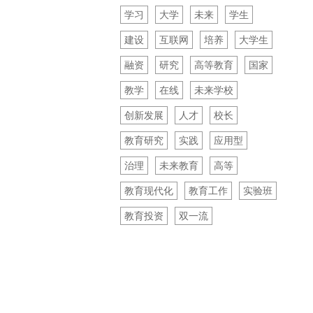
学习
大学
未来
学生
建设
互联网
培养
大学生
融资
研究
高等教育
国家
教学
在线
未来学校
创新发展
人才
校长
教育研究
实践
应用型
治理
未来教育
高等
教育现代化
教育工作
实验班
教育投资
双一流