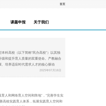
首页
课题申报
关于我们
科高校（以下简称“民办高校”）以其独
升级和提升育人质量的双重使命。产教融合
展、培养适应时代需求人才的核心驱动
2025年07月16日
践育人和网络育人空间和阵地”，“完善学生实
完善高校实践育人体系，拓展实践育人空间和