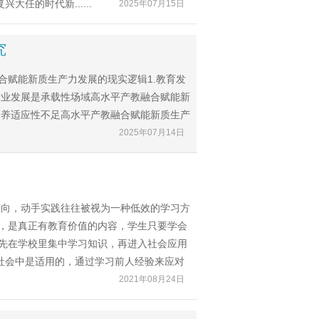
任的时代新......
2025年07月15日
究
合赋能新质生产力发展的现实逻辑1.教育发
.产业发展是承载性场域高水平产教融合赋能新
才培养适应性不足高水平产教融合赋能新质生产
2025年07月14日
倾向，动手实践往往被视为一种低效的学习方
”，是真正有教育价值的内容，学生只要学会
，先在学校里集中学习知识，再进入社会应用
社会中是适用的，通过学习前人经验来应对
2021年08月24日