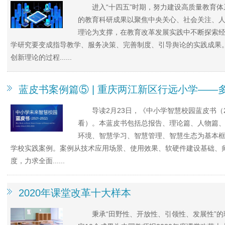
进入“十四五”时期，努力建设高质量教育
的教育科研成果以聚焦中央关心、社会关注、
理论为支撑，在教育改革发展实践中不断探索经
学研究要变成指导教学、服务决策、完善制度、引导舆论的实践成果
创新理论的过程......
蓝皮书案例篇⑤ | 重庆两江新区行远小学——
导读2月23日，《中小学智慧校园蓝皮书（2
看）。本蓝皮书包括总报告、理论篇、人物篇
环境、智慧学习、智慧管理、智慧生态为基本
学校实践案例。案例从技术应用场景、使用效果、软硬件建设基础、
度，力求全面......
2020年课堂改革十大样本
秉承“田野性、开放性、引领性、发展性”