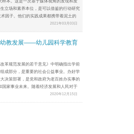
十大样本。这是一次基于媒体视角的发现和发
学生立场和素养本位，是可以借鉴的行动研究
技术因子。他们的实践成果都携带着泥土的
2021年03月03日
早幼教发展——幼儿园科学教育
化改革规范发展的若干意见》中明确指出学前
要组成部分，是重要的社会公益事业。办好学
重大决策部署，是党和政府为老百姓办实事的
和国家事业未来。随着经济发展和人民对于
2020年12月15日