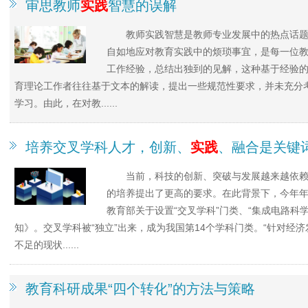
审思教师
实践
智慧的误解
教师实践智慧是教师专业发展中的热点话
自如地应对教育实践中的烦琐事宜，是每一位
工作经验，总结出独到的见解，这种基于经验
育理论工作者往往基于文本的解读，提出一些规范性要求，并未充分
学习。由此，在对教......
培养交叉学科人才，创新、
实践
、融合是关键
当前，科技的创新、突破与发展越来越依
的培养提出了更高的要求。在此背景下，今年
教育部关于设置“交叉学科”门类、“集成电路科学
知》。交叉学科被“独立”出来，成为我国第14个学科门类。“针对经
不足的现状......
教育科研成果“四个转化”的方法与策略