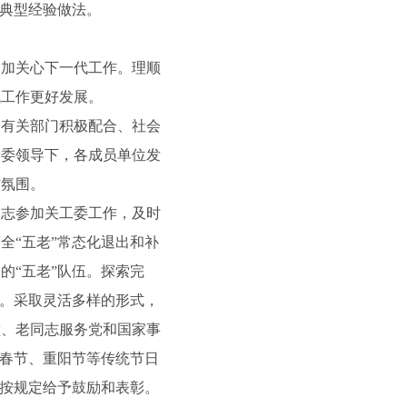
的典型经验做法。
加关心下一代工作。理顺
代工作更好发展。
有关部门积极配合、社会
党委领导下，各成员单位发
作氛围。
志参加关工委工作，及时
全“五老”常态化退出和补
的“五老”队伍。探索完
式。采取灵活多样的形式，
堂、老同志服务党和国家事
在春节、重阳节等传统节日
，按规定给予鼓励和表彰。