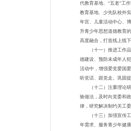
代教育基地、“五老”工
教育基地、少先队校外
年宫、儿童活动中心、
升青少年思想道德教育
高度融合，打造线上线
（十一）推进工作品牌
德建设、预防未成年人
活动中，增强爱党爱国
听党话、跟党走。巩固
（十二）注重理论研究
验做法，及时向党委和
律，研究解决制约关工
（十三）加强宣传工作
年需求、服务青少年健康