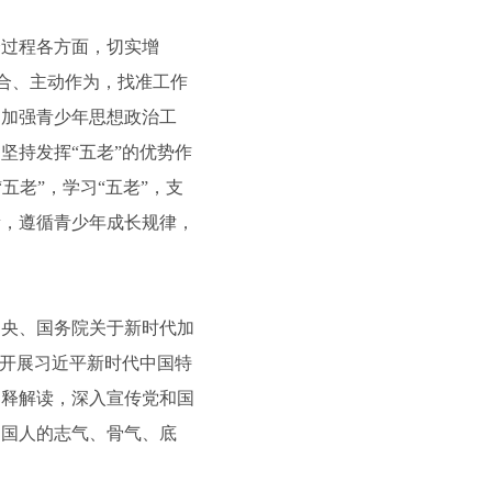
过程各方面，切实增
配合、主动作为，找准工作
力加强青少年思想政治工
坚持发挥“五老”的优势作
五老”，学习“五老”，支
新，遵循青少年成长规律，
央、国务院关于新时代加
续开展习近平新时代中国特
阐释解读，深入宣传党和国
中国人的志气、骨气、底