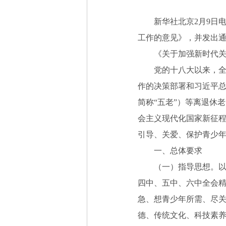
新华社北京2月9日电
工作的意见》，并发出
《关于加强新时代关心
党的十八大以来，全国
作的决策部署和习近平
简称“五老”）等离退休
会主义现代化国家新征程
引导、关爱、保护青少
一、总体要求
（一）指导思想。以习
四中、五中、六中全会精
急、想青少年所需、尽关
德、传统文化、科技素养