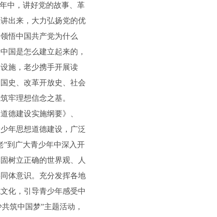
年中，讲好党的故事、革
值讲出来，大力弘扬党的优
刻领悟中国共产党为什么
新中国是怎么建立起来的，
念设施，老少携手开展读
中国史、改革开放史、社会
，筑牢理想信念之基。
道德建设实施纲要》、
青少年思想道德建设，广泛
老”到广大青少年中深入开
牢固树立正确的世界观、人
共同体意识。充分发挥各地
统文化，引导青少年感受中
少共筑中国梦”主题活动，