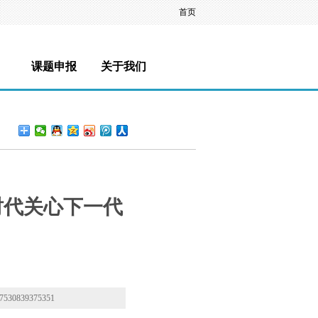
首页
课题申报
关于我们
时代关心下一代
30839375351