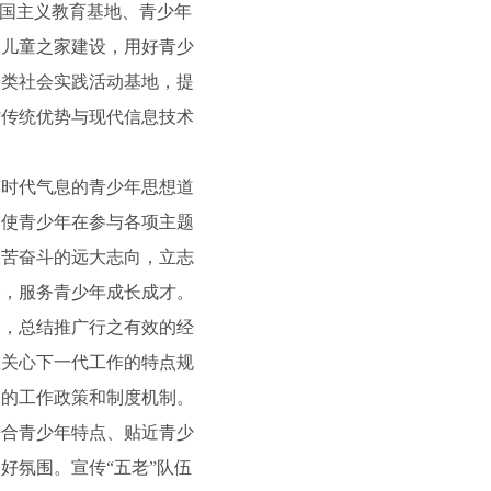
爱国主义教育基地、青少年
、儿童之家建设，用好青少
各类社会实践活动基地，提
作传统优势与现代信息技术
时代气息的青少年思想道
，使青少年在参与各项主题
艰苦奋斗的远大志向，立志
容，服务青少年成长成才。
，总结推广行之有效的经
握关心下一代工作的特点规
题的工作政策和制度机制。
合青少年特点、贴近青少
好氛围。宣传“五老”队伍