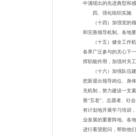
中涌现出的先进典型和感
四、强化组织实施
（十四）加强党的领导
和完善领导机制。各地
（十五）健全工作机制
各界广泛参与的关心下
挥职能作用，加强对关
（十六）加强队伍建设
把新退出领导岗位、身体
充机制，努力建设一支素
善“五老”、志愿者、社
有计划地开展学习培训
业发展的重要阵地。各地
进行看望慰问，帮助他们