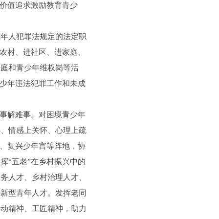
和价值追求激励教育青少
年人犯罪法规定的法定职
进农村、进社区、进家庭、
法庭和青少年维权岗等活
青少年违法犯罪工作和未成
事解难事。对困境青少年
心、情感上关怀、心理上疏
屋、复兴少年宫等阵地，协
挥“五老”在乡村振兴中的
服务人才、乡村治理人才、
村新型青年人才。发挥老同
劳动精神、工匠精神，助力