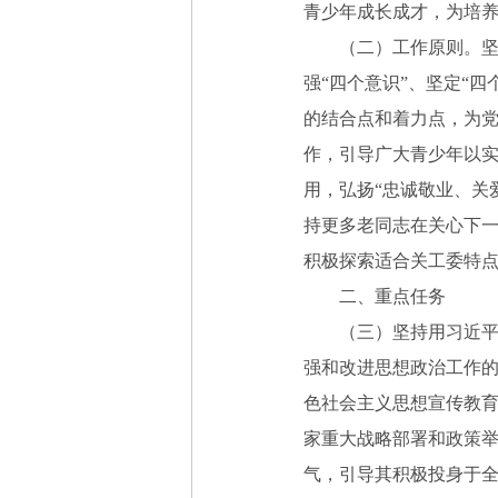
青少年成长成才，为培
（二）工作原则。坚持
强“四个意识”、坚定“
的结合点和着力点，为
作，引导广大青少年以实
用，弘扬“忠诚敬业、关爱
持更多老同志在关心下
积极探索适合关工委特
二、重点任务
（三）坚持用习近平新
强和改进思想政治工作的
色社会主义思想宣传教
家重大战略部署和政策
气，引导其积极投身于