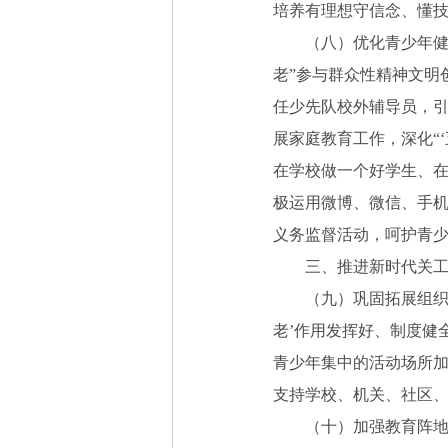
培养有理想守信念、懂
（八）优化青少年健康
老”参与群众性精神文明
任少先队校外辅导员，
展家庭教育工作，深化“
在学校做一个好学生、
极运用微博、微信、手
义务监督活动，呵护青
三、推进新时代关
（九）巩固拓展组织体
老’作用发挥好、制度健
青少年集中的活动场所
支持学校、机关、社区
（十）加强教育阵地建