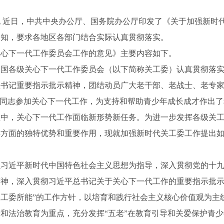
 近日，中共中央办公厅、国务院办公厅印发了《关于加强新时
通知，要求各地区各部门结合实际认真贯彻落实。
下一代工作委员会工作的意见》主要内容如下。
各级关心下一代工作委员会（以下简称关工委）认真贯彻落实
总书记重要指示批示精神，团结动员广大老干部、老战士、老专
老同志参加关心下一代工作，为支持和帮助青少年成长成才作出
中，关心下一代工作面临新形势新任务。为进一步发挥各级关工
年方面的独特优势和重要作用，现就加强新时代关工委工作提出
近平新时代中国特色社会主义思想为指导，深入贯彻党的十九
神，深入贯彻习近平总书记关于关心下一代工作的重要指示批示
工委所能”的工作方针，以培育和践行社会主义核心价值观为主
和法治教育为重点，充分发挥“五老”在教育引导和关爱保护青