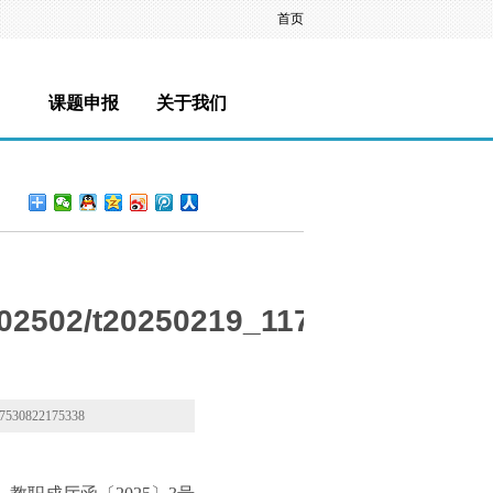
首页
课题申报
关于我们
202502/t20250219_1179618.html
30822175338