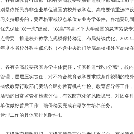
各省级教育行政部门和有关高校要积极推进校本部加线上教学
特别是依托民办非企业单位设置的校外教学点。高校要慎重选择
学习支持服务的，要严格审核设点单位专业办学条件。各地要巩
优先保证“双一流”建设、“双高”等高水平大学设置的急需紧缺
点需要，推进校外教学点规模保持稳定、布局持续优化。2025
一年度本省校外教学点总数（不含中央部门所属高校和外省高校
各有关高校要落实办学主体责任，切实推进“管办分离”，校内
督管理，层层压实责任，对不符合教育教学要求或条件较弱的校
各省级教育行政部门要结合民办教育机构年检、教育督导等工作
学活动的日常监管和检查评估，有效防范化解风险隐患。对因各
点单位做好善后工作，确保稳妥完成在籍学生培养任务。
理工作的具体安排见附件4。