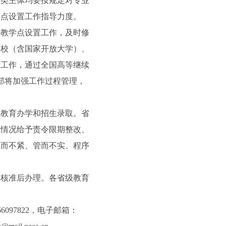
类主体均要按规定对专业
学点设置工作指导力度。
外教学点设置工作，及时修
高校（含国家开放大学）、
关工作，通过全国高等继续
。教育部将加强工作过程管理，
教育办学和招生录取。省
视情况给予责令限期整改、
抓而不紧、管而不实、程序
核准后办理。各省级教育
097822，电子邮箱：