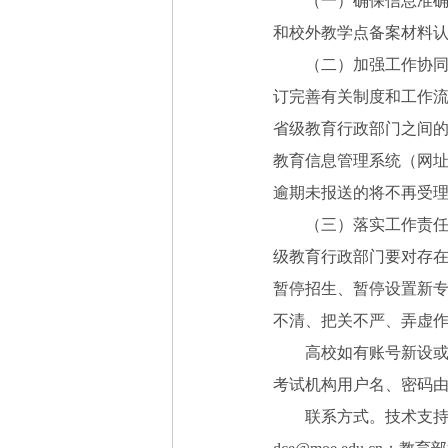
（一）确保信息准确。
和校外教学点备案材料
（二）加强工作协同。
订完善有关制度和工作
省级教育行政部门之间
教育信息管理系统（网址：h
逾期未报送的将不再受
（三）落实工作责任。
级教育行政部门要对存
暂停招生、暂停设置新
不清、把关不严、弄虚
高校如有账号新设或更
考试机构用户名、密码
联系方式。技术支持：186