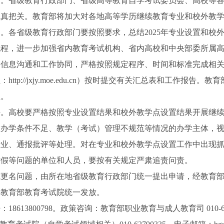
省级教育行政部门、省级高等教育自学考试委员会、高校等各
认真把关。教育部将加大对各地高等学历继续教育专业和校外教
各省级教育行政部门要按照要求，总结2025年专业设置和校
流程，进一步加强省内教育考试机构、省内高校和中央部委所属
的信息沟通和工作协同，严格按照规定程序、时间和标准完成相
ttp://jxjy.moe.edu.cn）按时提交有关汇总表和工作报告
理。
高校要严格按照专业设置结果和校外教学点设置结果开展继续
在办学条件不足、教学（考试）管理不规范等情况的办学主体，
专业、通报批评等处理。对在专业和校外教学点设置工作中出现
作假等问题的单位和人员，要按有关规定严肃追责问责。
名问题，由所在地省级教育行政部门统一提出申请，经教育部
由教育部教育考试院统一发放。
13800798。政策咨询：教育部职业教育与成人教育司 010-66