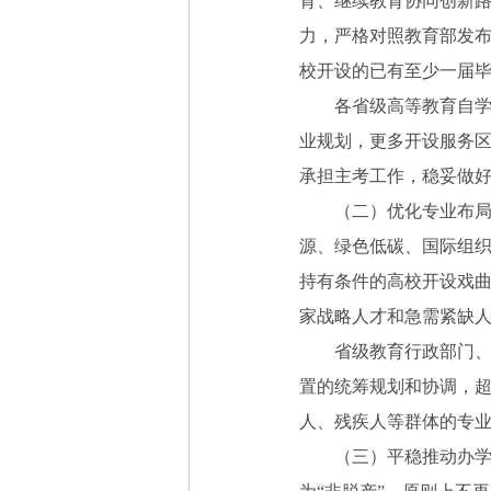
育、继续教育协同创新
力，严格对照教育部发
校开设的已有至少一届
各省级高等教育自学考
业规划，更多开设服务
承担主考工作，稳妥做
（二）优化专业布局结
源、绿色低碳、国际组
持有条件的高校开设戏
家战略人才和急需紧缺
省级教育行政部门、国
置的统筹规划和协调，
人、残疾人等群体的专
（三）平稳推动办学形式