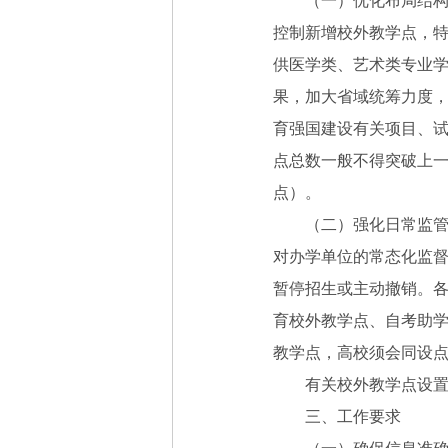
（一）优化布局结构。
控制新增校外教学点，
供医学类、艺术类专业
果，加大省域统筹力度，
育强国建设有关项目、试
点总数一般不得突破上
点）。
（二）强化日常监管。
对办学单位的常态化监
暂停招生或主动撤销。
育校外教学点、自考助
教学点，高校须会同设
有关校外教学点设置管
三、工作要求