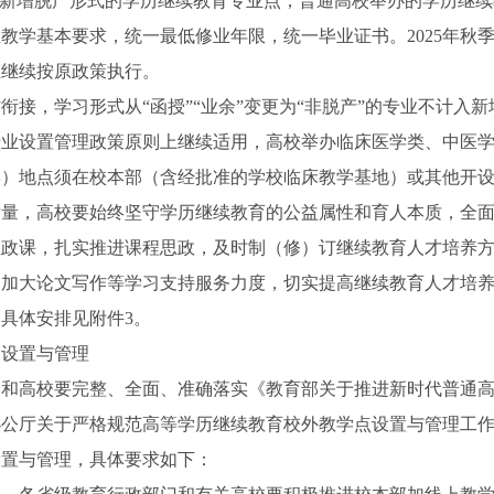
再新增脱产形式的学历继续教育专业点；普通高校举办的学历继
教学基本要求，统一最低修业年限，统一毕业证书。2025年秋
生继续按原政策执行。
，学习形式从“函授”“业余”变更为“非脱产”的专业不计入新
专业设置管理政策原则上继续适用，高校举办临床医学类、中医
学）地点须在校本部（含经批准的学校临床教学基地）或其他开
，高校要始终坚守学历继续教育的公益属性和育人本质，全面
思政课，扎实推进课程思政，及时制（修）订继续教育人才培养
，加大论文写作等学习支持服务力度，切实提高继续教育人才培
体安排见附件3。
点设置与管理
高校要完整、全面、准确落实《教育部关于推进新时代普通高
办公厅关于严格规范高等学历继续教育校外教学点设置与管理工
点设置与管理，具体要求如下：