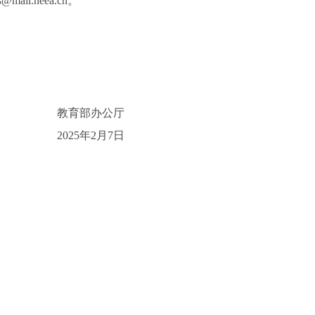
il.neea.cn。
教育部办公厅
2025年2月7日