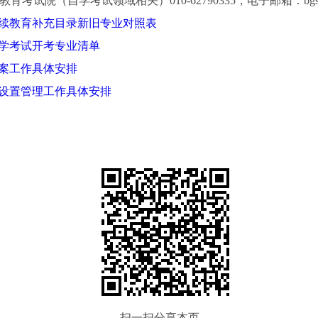
育部教育考试院（自学考试领域相关）010-62790335，电子邮箱：bgs@ma
续教育补充目录新旧专业对照表
学考试开考专业清单
案工作具体安排
设置管理工作具体安排
扫一扫分享本页