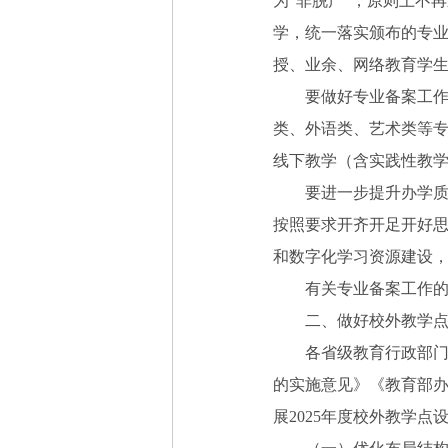
为“非脱产”，原则上不
学，统一落实颁布的专业
授、业余、网络教育学
要做好专业备案工作衔接
类、外语类、艺术类等
线下教学（含实践性教
要进一步提升办学质量
按照要求开齐开足开好
和数字化学习资源建设
有关专业备案工作的具
二、做好校外教学
各省级教育行政部门和
的实施意见》《教育部
展2025年度校外教学