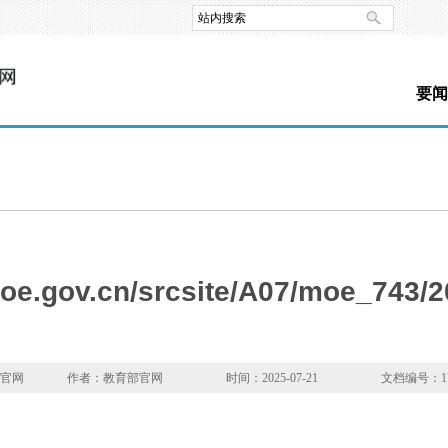
要闻
moe.gov.cn/srcsite/A07/moe_743/
部官网
作者：教育部官网
时间：2025-07-21
文档编号：175