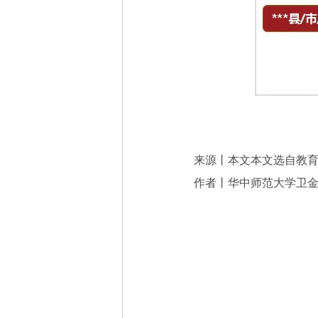
来源丨本文本文选自教
作者丨华中师范大学卫