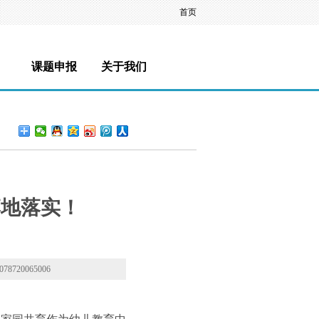
首页
课题申报
关于我们
落地落实！
8720065006