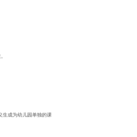
建。
义生成为幼儿园单独的课