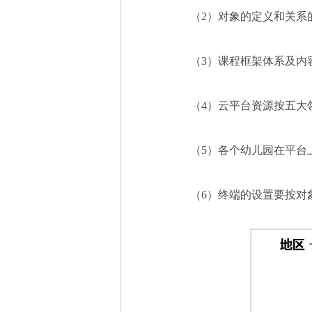
（
2
）对象的定义和关系
（
3
）课程框架体系及内
（
4
）云平台资源按五大
（
5
）各个幼儿园在平台
（
6
）终端的设置要按对