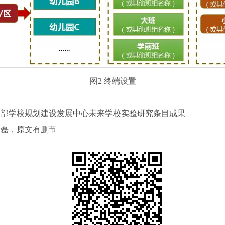
图
2
终端设置
育部学校规划建设发展中心未来学校实验研究条目成果
金磊，原文有删节