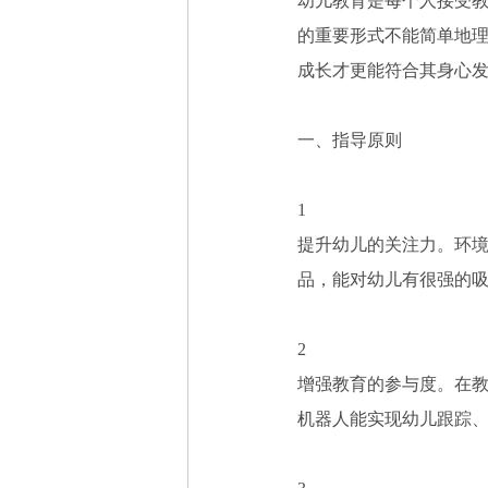
幼儿教育是每个人接受
的重要形式不能简单地
成长才更能符合其身心
一、指导原则
1
提升幼儿的关注力。环
品，能对幼儿有很强的
2
增强教育的参与度。在
机器人能实现幼儿跟踪