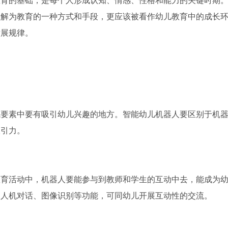
教育的基础，是每个人形成认知、情感、性格和能力的关键时期
理解为教育的一种方式和手段，更应该被看作幼儿教育中的成长
发展规律。
境要素中要有吸引幼儿兴趣的地方。智能幼儿机器人要区别于机
吸引力。
教育活动中，机器人要能参与到教师和学生的互动中去，能成为
、人机对话、图像识别等功能，可同幼儿开展互动性的交流。