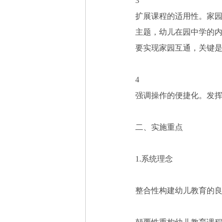
3
扩展课程的适用性。家
主题，幼儿在园中学的
要实现家园互通，关键
4
强调操作的便捷化。发
二、实施重点
1.系统理念
整合性构建幼儿教育的